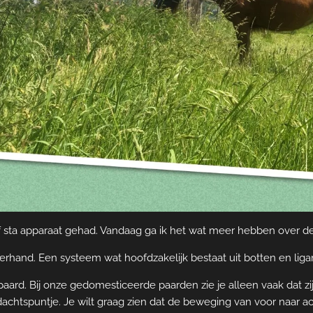
sta apparaat gehad. Vandaag ga ik het wat meer hebben over de 
erhand. Een systeem wat hoofdzakelijk bestaat uit botten en ligame
paard. Bij onze gedomesticeerde paarden zie je alleen vaak dat z
achtspuntje. Je wilt graag zien dat de beweging van voor naar ac