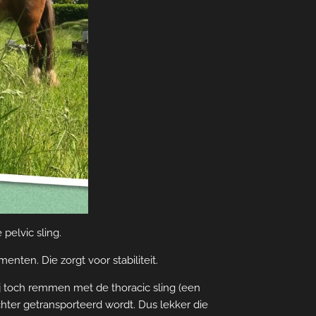
pelvic sling.
nten. Die zorgt voor stabiliteit.
ij toch remmen met de thoracic sling (een
hter getransporteerd wordt. Dus lekker die