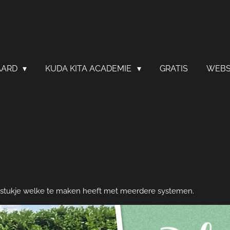
AARD
KUDA KITA ACADEMIE
GRATIS
WEB
stukje welke te maken heeft met meerdere systemen.