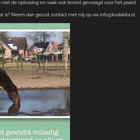
s niet de oplossing en vaak ook teveel gevraagd voor het paard.
ar is? Neem dan gerust contact met mij op via info@kudakita.nl