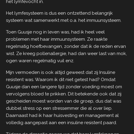
het lymfevocht in.
Het lymfesysteem is dus een ontzettend belangrijk
systeem wat samenwerkt met o.a. het immuunsysteem.
Toen Guusje nog in leven was, had ik heel veel
problemen met haar immuunsysteem. Ze raakte
regelmatig hoefbevangen, zonder dat ik de reden ervan
wist. Ze kreeg pollenallergie, had dan weer last van mok,
ogen waren regelmatig vuil enz.
Mijn vermoeden is ook altijd geweest dat zij Insuline
resistent was. Waarom ik dit niet getest had? Omdat
Guusje dan een langere tijd zonder voeding moest om
vervolgens bloed te prikken. Dit betekende ook dat zij
gescheiden moest worden van de groep, dus dat was
dubbel stress op een stressemmer die al over liep.
Daarnaast had ik haar huisvesting en management al
volledig aangepast aan een insuline resistent paard.