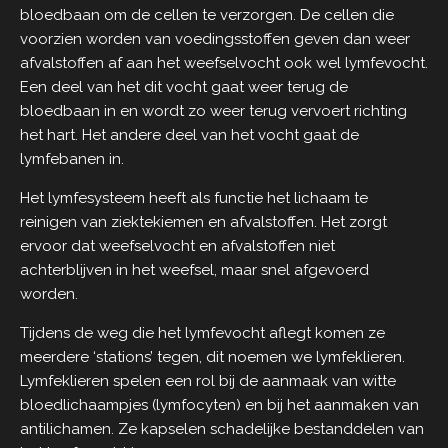
bloedbaan om de cellen te verzorgen. De cellen die
voorzien worden van voedingsstoffen geven dan weer
afvalstoffen af aan het weefselvocht ook wel lymfevocht.
Een deel van het dit vocht gaat weer terug de
bloedbaan in en wordt zo weer terug vervoert richting
het hart. Het andere deel van het vocht gaat de
lymfebanen in.
Het lymfesysteem heeft als functie het lichaam te
reinigen van ziektekiemen en afvalstoffen. Het zorgt
ervoor dat weefselvocht en afvalstoffen niet
achterblijven in het weefsel, maar snel afgevoerd
worden.
Tijdens de weg die het lymfevocht aflegt komen ze
meerdere ‘stations’ tegen, dit noemen we lymfeklieren.
Lymfeklieren spelen een rol bij de aanmaak van witte
bloedlichaampjes (lymfocyten) en bij het aanmaken van
antilichamen. Ze kapselen schadelijke bestanddelen van